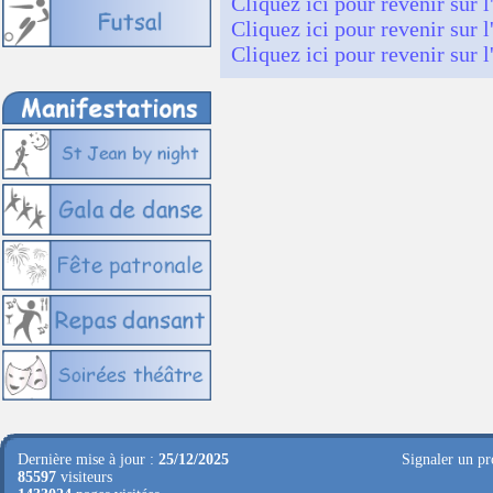
Cliquez ici pour revenir sur l
Cliquez ici pour revenir sur l
Cliquez ici pour revenir sur l
Dernière mise à jour :
25/12/2025
Signaler un pr
85597
visiteurs