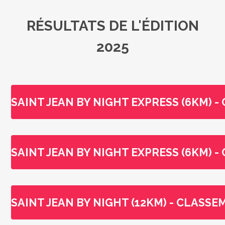
RÉSULTATS DE L'ÉDITION
2025
SAINT JEAN BY NIGHT EXPRESS (6KM) 
SAINT JEAN BY NIGHT EXPRESS (6KM) 
SAINT JEAN BY NIGHT (12KM) - CLASS