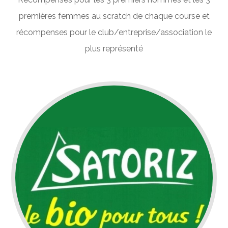
premières femmes au scratch de chaque course et
récompenses pour le club/entreprise/association le
plus représenté