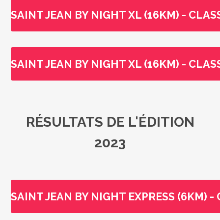
SAINT JEAN BY NIGHT XL (16KM) - CL
SAINT JEAN BY NIGHT XL (16KM) - CL
RÉSULTATS DE L'ÉDITION
2023
SAINT JEAN BY NIGHT EXPRESS (6KM) 