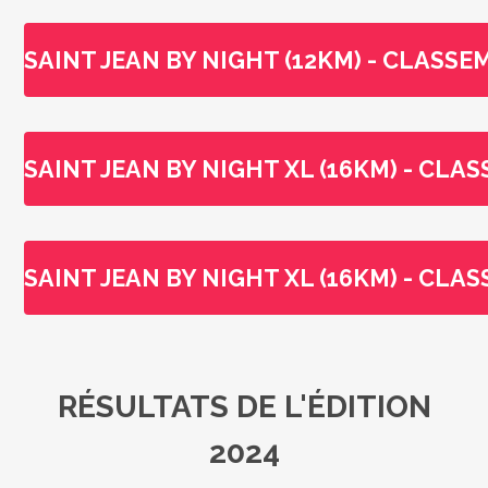
SAINT JEAN BY NIGHT (12KM) - CLASS
SAINT JEAN BY NIGHT XL (16KM) - CL
SAINT JEAN BY NIGHT XL (16KM) - CL
RÉSULTATS DE L'ÉDITION
2024