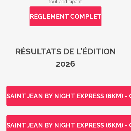
tout participant.
RÈGLEMENT COMPLET
RÉSULTATS DE L'ÉDITION
2026
SAINT JEAN BY NIGHT EXPRESS (6KM) 
SAINT JEAN BY NIGHT EXPRESS (6KM) 