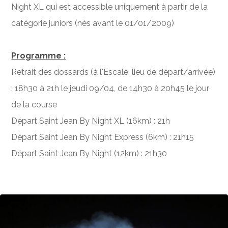
Night XL qui est accessible uniquement à partir de la
catégorie juniors (nés avant le 01/01/2009)
Programme :
Retrait des dossards (à l'Escale, lieu de départ/arrivée)
: 18h30 à 21h le jeudi 09/04, de 14h30 à 20h45 le jour
de la course
Départ Saint Jean By Night XL (16km) : 21h
Départ Saint Jean By Night Express (6km) : 21h15
Départ Saint Jean By Night (12km) : 21h30