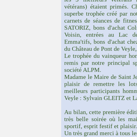
vétérans) étaient primés. C
superbe trophée créé par n
carnets de séances de fitnes
SATORIZ, bons d'achat Col
Voisin, entrées au Lac 
Emma'tifs, bons d'achat che
du Château de Pont de Veyle,.
Le trophée du vainqueur ho
remis par notre principal s
société ALPM.
Madame le Maire de Saint J
plaisir de remettre les lo
meilleurs participants hom
Veyle : Sylvain GLEITZ et 
Au bilan, cette première édit
très belle soirée où les mai
sportif, esprit festif et plaisir
Un très grand merci à tous le