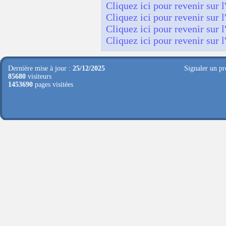
Cliquez ici pour revenir sur l
Cliquez ici pour revenir sur l
Cliquez ici pour revenir sur l
Cliquez ici pour revenir sur l
Dernière mise à jour :
25/12/2025
Signaler un pr
85680
visiteurs
1453690
pages visitées