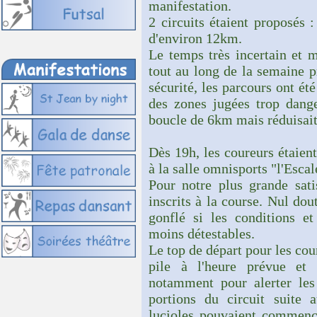
manifestation.
2 circuits étaient proposés
d'environ 12km.
Le temps très incertain et 
tout au long de la semaine p
sécurité, les parcours ont ét
des zones jugées trop dange
boucle de 6km mais réduisait
Dès 19h, les coureurs étaient
à la salle omnisports "l'Escal
Pour notre plus grande sati
inscrits à la course. Nul do
gonflé si les conditions et
moins détestables.
Le top de départ pour les cou
pile à l'heure prévue et 
notamment pour alerter les 
portions du circuit suite 
lucioles pouvaient commenc