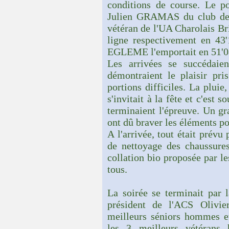
conditions de course. Le p
Julien GRAMAS du club de B
vétéran de l'UA Charolais Br
ligne respectivement en 43
EGLEME l'emportait en 51'0
Les arrivées se succédaien
démontraient le plaisir pri
portions difficiles. La pluie
s'invitait à la fête et c'est 
terminaient l'épreuve. Un g
ont dû braver les éléments pou
A l'arrivée, tout était prévu
de nettoyage des chaussures
collation bio proposée par 
tous.
La soirée se terminait par 
président de l'ACS Olivie
meilleurs séniors hommes et
les 3 meilleurs vétérans