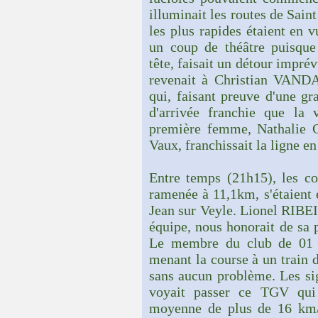
illuminait les routes de Sain
les plus rapides étaient en v
un coup de théâtre puisqu
tête, faisait un détour imprév
revenait à Christian VAND
qui, faisant preuve d'une gra
d'arrivée franchie que la v
première femme, Nathalie 
Vaux, franchissait la ligne en
Entre temps (21h15), les co
ramenée à 11,1km, s'étaient 
Jean sur Veyle. Lionel RIBE
équipe, nous honorait de sa p
Le membre du club de 01 P
menant la course à un train d
sans aucun problème. Les sig
voyait passer ce TGV qui 
moyenne de plus de 16 km/