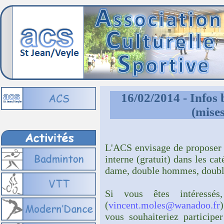
16/02/2014 - Infos
(mises
L'ACS envisage de proposer 
interne (gratuit) dans les c
dame, double hommes, doubl
Si vous êtes intéressé
(
vincent.moles@wanadoo.fr
vous souhaiteriez participe