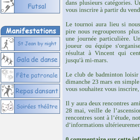
dans plusieurs catégories. U
vous inscrire à partir du vend
Le tournoi aura lieu si nou
pire nous regrouperons plusi
une journée particulière. U
joueur ou équipe s'organis
résultat à Vincent qui cent
jusqu'à mi-mars.
Le club de badminton loisir 
dimanche 23 mars en simple
vous souhaitez vous inscrire,
Il y aura deux rencontres am
28 mai, veille de l’ascensio
rencontres sont à l’étude, n
d’informations ultérieurement
0 commentaire sur cette in