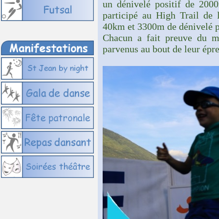
un dénivelé positif de 200
participé au High Trail de 
40km et 3300m de dénivelé po
Chacun a fait preuve du m
parvenus au bout de leur épr