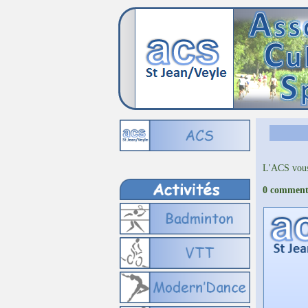
L'ACS vous
0 commenta