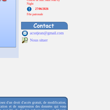
Course de nuit Saint Jean by
Night
27/06/2026
Fête patronale
acsstjean@gmail.com
Nous situer
sez d'un droit d'accès gratuit, de modification,
ication et de suppression des données qui vous