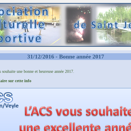
31/12/2016 - Bonne année 2017
 souhaite une bonne et heureuse année 2017.
ire sur cette info