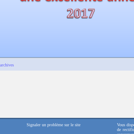
archives
Signaler un problème sur le site
Vous dispo
de rectif