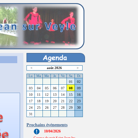
<
août 2026
>
Lu
Ma
Me
Je
Ve
Sa
Di
01
02
03
04
05
06
07
08
09
10
11
12
13
14
15
16
17
18
19
20
21
22
23
24
25
26
27
28
29
30
31
Prochains événements
10/04/2026