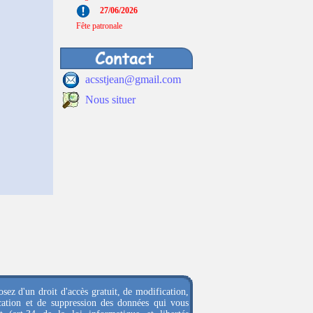
27/06/2026
Fête patronale
acsstjean@gmail.com
Nous situer
sez d'un droit d'accès gratuit, de modification,
ication et de suppression des données qui vous