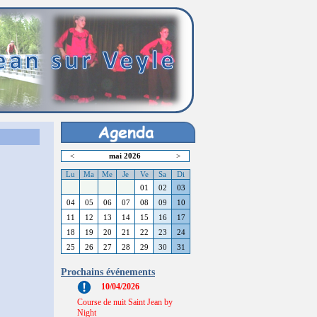
<
mai 2026
>
Lu
Ma
Me
Je
Ve
Sa
Di
01
02
03
04
05
06
07
08
09
10
11
12
13
14
15
16
17
18
19
20
21
22
23
24
25
26
27
28
29
30
31
Prochains événements
10/04/2026
Course de nuit Saint Jean by
Night