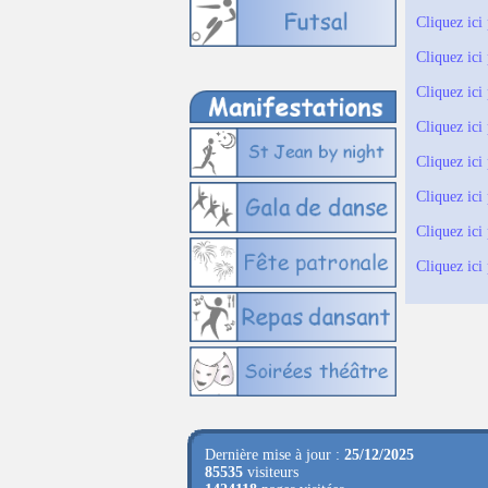
Cliquez ici
Cliquez ici
Cliquez ici
Cliquez ici
Cliquez ici
Cliquez ici
Cliquez ici
Cliquez ici
Dernière mise à jour :
25/12/2025
85535
visiteurs