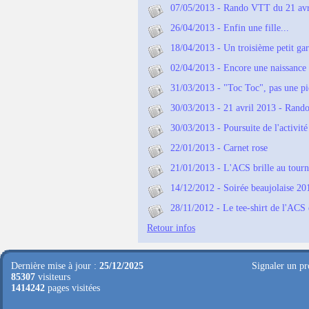
07/05/2013 - Rando VTT du 21 avr
26/04/2013 - Enfin une fille...
18/04/2013 - Un troisième petit gars
02/04/2013 - Encore une naissance
31/03/2013 - "Toc Toc", pas une pi
30/03/2013 - 21 avril 2013 - Rand
30/03/2013 - Poursuite de l'activité
22/01/2013 - Carnet rose
21/01/2013 - L'ACS brille au tourn
14/12/2012 - Soirée beaujolaise 20
28/11/2012 - Le tee-shirt de l'
Retour infos
Dernière mise à jour :
25/12/2025
Signaler un pr
85307
visiteurs
1414242
pages visitées