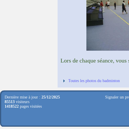
Lors de chaque séance, vous 
Toutes les photos du badminton
Dernière mise à jour :
25/12/2025
Signaler un pr
85513
visiteurs
1418522
pages visitées