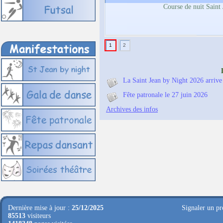
Course de nuit Saint
1
2
La Saint Jean by Night 2026 arrive
Fête patronale le 27 juin 2026
Archives des infos
Dernière mise à jour :
25/12/2025
Signaler un pr
85513
visiteurs