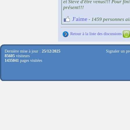
et Steve d'être venus!!! Pour fini
présent!!!
J'aime
- 1459 personnes ai
Retour à la liste des discussions
Dernière mise à jour :
25/12/2025
Signaler un pr
85605
visiteurs
1435041
pages visitées