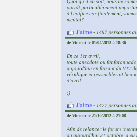
Quoi qu'il en soit, nous ne somm
paraît particulièrement importa
à l'édifice car finalement, somm
mental?
J'aime
- 1497 personnes ai
de Vincent le 01/04/2012 à 18:36
En ce 1er avril,
toute anecdote ou fanfaronnade
aujourd'hui en faisant du VTT d
véridique et ressemblerait beau
d'avril.
;)
J'aime
- 1477 personnes ai
de Vincent le 21/10/2012 à 21:08
Afin de relancer le forum "menta
qu'aujourd'hui 21 octobre, a eu 