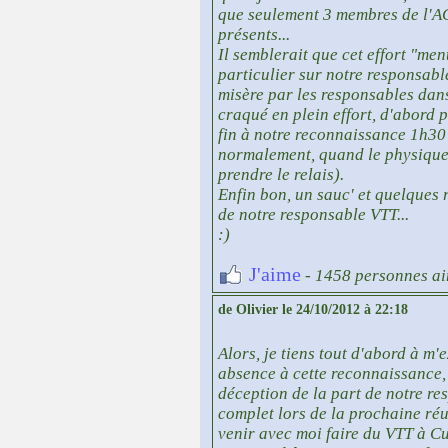
que seulement 3 membres de l'ACS
présents...
Il semblerait que cet effort "me
particulier sur notre responsable
misère par les responsables dan
craqué en plein effort, d'abord
fin à notre reconnaissance 1h30 
normalement, quand le physique n
prendre le relais).
Enfin bon, un sauc' et quelques r
de notre responsable VTT...
:)
J'aime
- 1458 personnes ai
de Olivier le 24/10/2012 à 22:18
Alors, je tiens tout d'abord à m
absence à cette reconnaissance, 
déception de la part de notre re
complet lors de la prochaine ré
venir avec moi faire du VTT à C