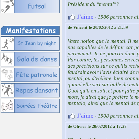
Président du "mental"?
J'aime
- 1586 personnes ai
de Vincent le 20/02/2012 à 21:39
Vaste notion que le mental. Il m
pas capables de le définir car po
permanent. Je ne pourrai donc p
Par contre, les personnes en re
des précisions sur ce qu'ils rech
faudrait avoir l'avis éclairé de
mental, ou d'Hélène, bien connu
quand elle sert sur balle de mat
Quoi qu'il en soit, et pour faire
mots, je dirai que je préfère le 
mentalo, ainsi que le mental de t
J'aime
- 1508 personnes ai
de Olivier le 28/02/2012 à 17:27