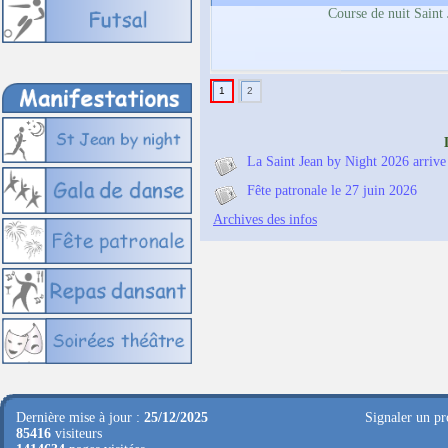
Course de nuit Saint
1
2
La Saint Jean by Night 2026 arrive
Fête patronale le 27 juin 2026
Archives des infos
Dernière mise à jour :
25/12/2025
Signaler un pr
85416
visiteurs